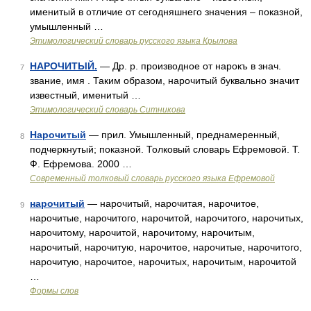
именитый в отличие от сегодняшнего значения – показной,
умышленный …
Этимологический словарь русского языка Крылова
НАРОЧИТЫЙ.
— Др. р. производное от нарокъ в знач.
7
звание, имя . Таким образом, нарочитый буквально значит
известный, именитый …
Этимологический словарь Ситникова
Нарочитый
— прил. Умышленный, преднамеренный,
8
подчеркнутый; показной. Толковый словарь Ефремовой. Т.
Ф. Ефремова. 2000 …
Современный толковый словарь русского языка Ефремовой
нарочитый
— нарочитый, нарочитая, нарочитое,
9
нарочитые, нарочитого, нарочитой, нарочитого, нарочитых,
нарочитому, нарочитой, нарочитому, нарочитым,
нарочитый, нарочитую, нарочитое, нарочитые, нарочитого,
нарочитую, нарочитое, нарочитых, нарочитым, нарочитой
…
Формы слов