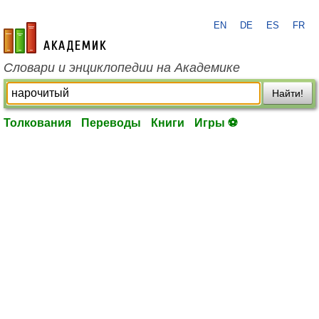
EN
DE
ES
FR
academic.ru
Словари и энциклопедии на Академике
Найти!
Толкования
Переводы
Книги
Игры ⚽